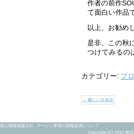
作者の前作SO
て面白い作品
以上、お勧め
是非、この秋
つけてみるの
カテゴリー:
ブ
←
難しい日本語
個人情報保護方針
マージン率等の情報提供について
Copyright (C) 2013 