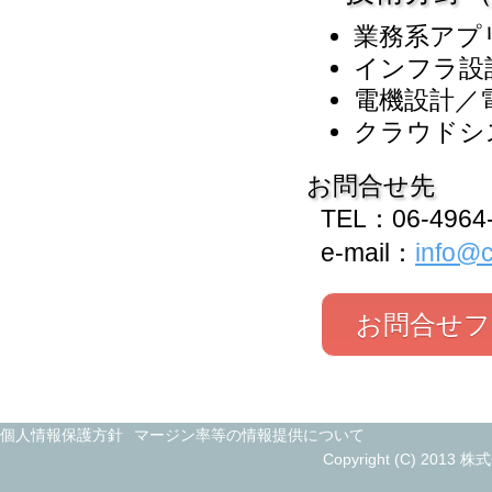
業務系アプ
インフラ設
電機設計／
クラウド
お問合せ先
TEL：06-4964
e-mail：
info@c
お問合せフ
個人情報保護方針
マージン率等の情報提供について
Copyright (C) 2013 