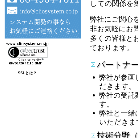
しての関係を
弊社にご関心
非お気軽にお
多くの皆様と
ております。
パートナ
SSLとは？
弊社が参画
だきます。
弊社の受託
す。
弊社と一緒
いただきま
技術分野