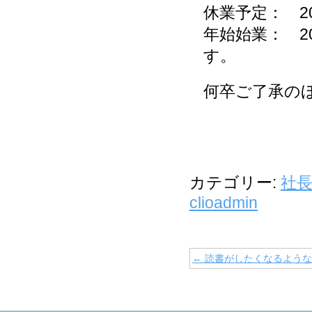
休業予定： 202
年始始業： 2
す。
何卒ご了承の
代表
カテゴリー:
社
clioadmin
←
読書がしたくなるような