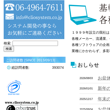
１９９９年設立の我社は
各種メーカー、流通業、
検索:
各種ソフトウェアの企画
業種にかかわらず、多彩
ご訪問者数 [SINCE 2013/09/13]
おしらせ
総訪問者数:
393074
お盆
2026/08/03
新年
2026/01/01
年末
2025/12/17
お盆
2025/08/04