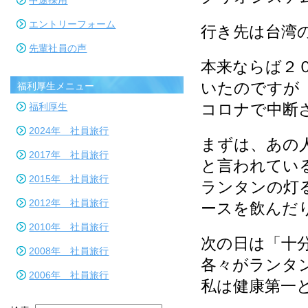
中途採用
エントリーフォーム
行き先は台湾
先輩社員の声
本来ならば２
いたのですが
福利厚生メニュー
コロナで中断
福利厚生
2024年 社員旅行
まずは、あの
2017年 社員旅行
と言われてい
2015年 社員旅行
ランタンの灯
2012年 社員旅行
ースを飲んだ
2010年 社員旅行
次の日は「十
2008年 社員旅行
各々がランタ
2006年 社員旅行
私は健康第一