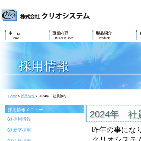
Home
>
採用情報
> 2024年 社員旅行
採用情報メニュー
2024年 
採用情報
昨年の事にな
新卒採用
クリオシステ