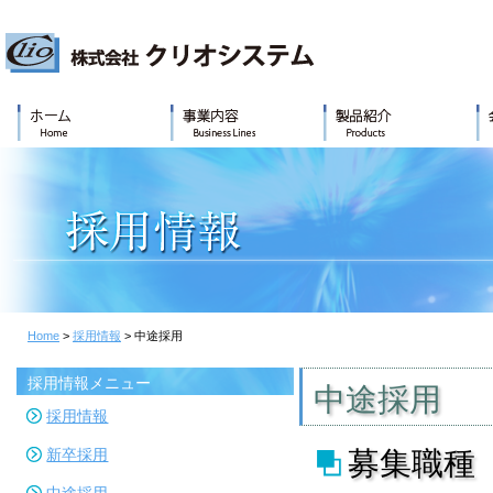
Home
>
採用情報
> 中途採用
採用情報メニュー
中途採用
採用情報
新卒採用
募集職種