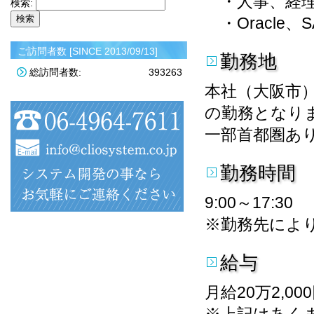
・人事、経理
検索:
・Oracle
ご訪問者数 [SINCE 2013/09/13]
勤務地
総訪問者数:
393263
本社（大阪市
の勤務となり
一部首都圏あ
勤務時間
9:00～17:30
※勤務先によ
給与
月給20万2,00