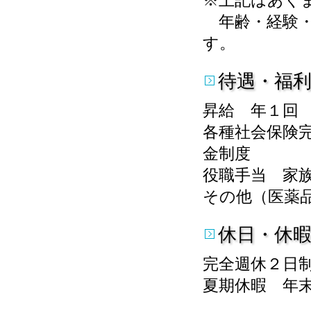
※上記はあく
年齢・経験・
す。
待遇・福
昇給 年１
各種社会保険
金制度
役職手当 家
その他（医薬品
休日・休
完全週休２日
夏期休暇 年