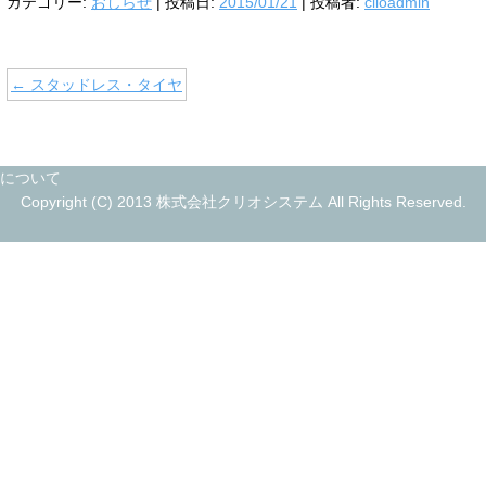
カテゴリー:
おしらせ
| 投稿日:
2015/01/21
|
投稿者:
clioadmin
←
スタッドレス・タイヤ
について
Copyright (C) 2013 株式会社クリオシステム All Rights Reserved.