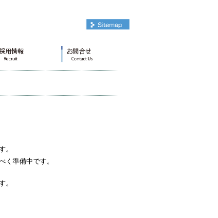
す。
べく準備中です。
す。