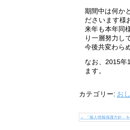
期間中は何か
ださいます様
来年も本年同
り一層努力し
今後共変わら
なお、2015
ます。
カテゴリー:
お
←
「個人情報保護方針」を