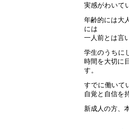
実感がわいて
年齢的には大
には
一人前とは言
学生のうちに
時間を大切に
す。
すでに働いて
自覚と自信を
新成人の方、本