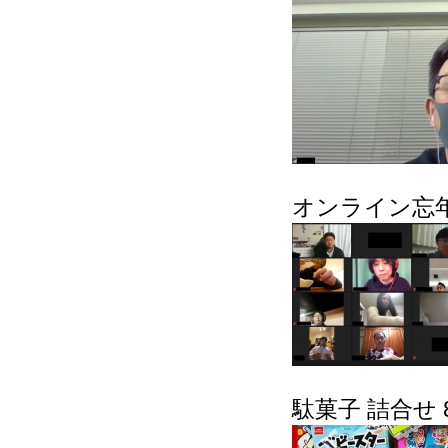
オンライン忘
駄菓子 詰合せ