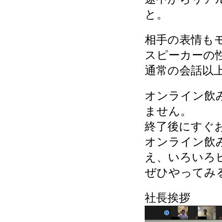
と。
相手の表情も
スピーカーの
通常の会話以
オンライン飲
ません。
終了後にすぐ
オンライン飲
え、いろいろ
ぜひやってみ
社長挨拶