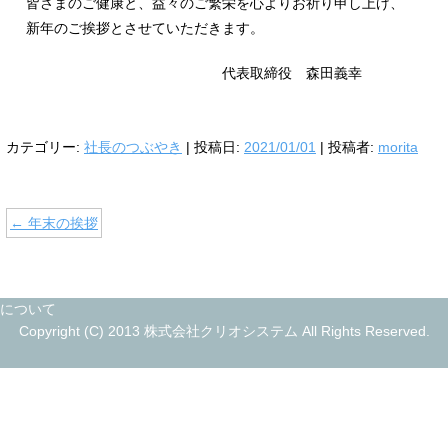
皆さまのご健康と、益々のご繁栄を心よりお祈り申し上げ、
新年のご挨拶とさせていただきます。
代表取締役 森田義幸
カテゴリー:
社長のつぶやき
| 投稿日:
2021/01/01
|
投稿者:
morita
←
年末の挨拶
について
Copyright (C) 2013 株式会社クリオシステム All Rights Reserved.