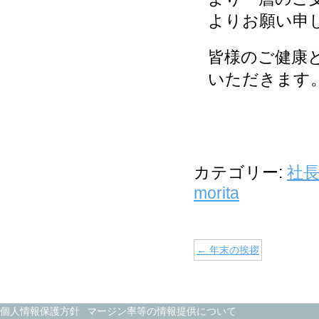
よりお願い申
皆様のご健康
いただきます
代表
カテゴリー:
社
morita
←
年末の挨拶
個人情報保護方針
マージン率等の情報提供について