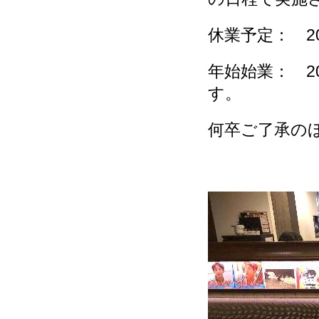
休業予定： 201
年始始業： 2
す。
何卒ご了承の
代表