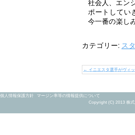
社会人、エン
ポートしてい
今一番の楽し
カテゴリー:
ス
←
イニエスタ選手がヴィッ
個人情報保護方針
マージン率等の情報提供について
Copyright (C) 2013 