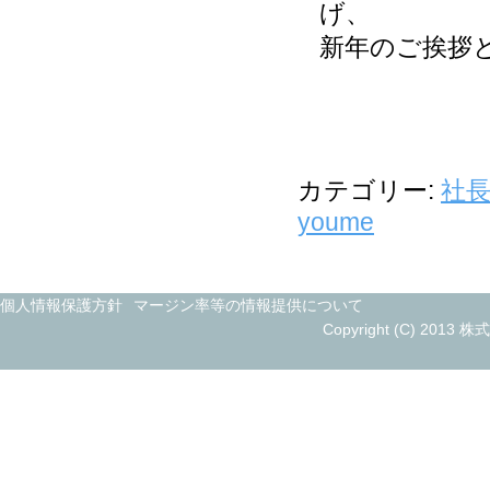
げ、
新年のご挨拶
代表
カテゴリー:
社
youme
個人情報保護方針
マージン率等の情報提供について
Copyright (C) 2013 