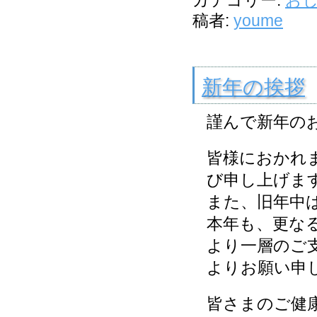
カテゴリー:
お
稿者:
youme
新年の挨拶
謹んで新年の
皆様におかれ
び申し上げま
また、旧年中
本年も、更な
より一層のご
よりお願い申
皆さまのご健