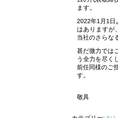
ます。
2022年1月
はありますが
当社のさらな
甚だ微力では
う全力を尽く
前任同様のご
す。
敬具