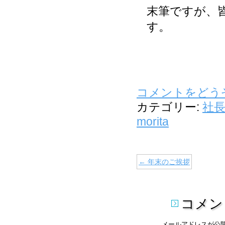
末筆ですが、
す。
コメントをどう
カテゴリー:
社
morita
←
年末のご挨拶
コメン
メールアドレスが公