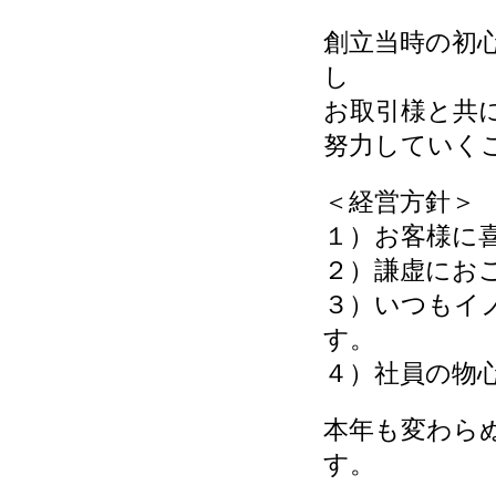
創立当時の初
し
お取引様と共
努力していく
＜経営方針＞
１）お客様に
２）謙虚にお
３）いつもイ
す。
４）社員の物
本年も変わら
す。