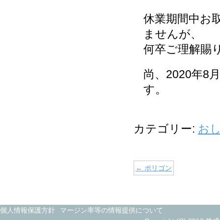
休業期間中お
ませんが、
何卒ご理解賜
尚、2020年
す。
カテゴリー:
お
←
ポリゴン
個人情報保護方針
マージン率等の情報提供について