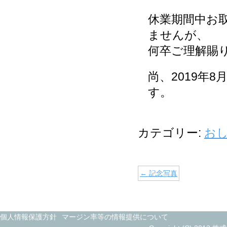
休業期間中お
ませんが、
何卒ご理解賜
尚、2019年
す。
カテゴリー:
お
←
記念写真
個人情報保護方針
マージン率等の情報提供について