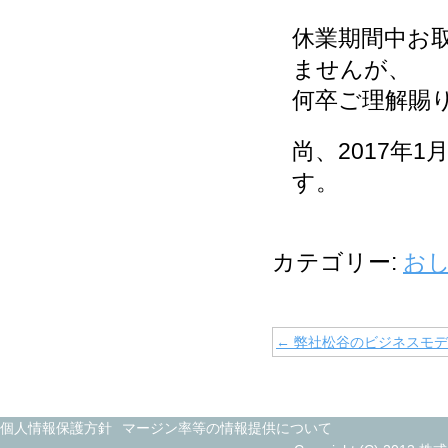
休業期間中お
ませんが、
何卒ご理解賜
尚、2017年
す。
カテゴリー:
お
←
弊社松谷のビジネスモデ
個人情報保護方針
マージン率等の情報提供について