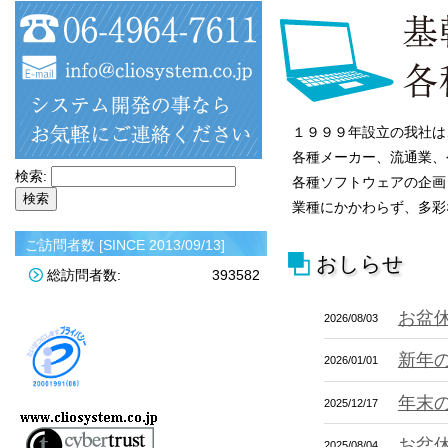
１９９９年設立の我社は
各種メーカー、流通業、
検索:
各種ソフトウェアの企画
業種にかかわらず、多彩
ご訪問者数 [SINCE 2013/09/13]
おしらせ
総訪問者数:
393582
お盆
2026/08/03
新年
2026/01/01
年末
2025/12/17
お盆
2025/08/04